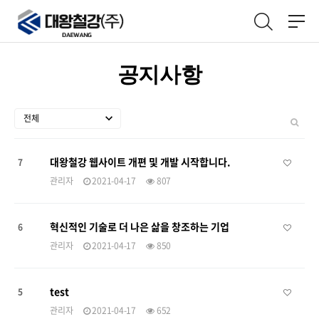
공지사항
대왕철강 웹사이트 개편 및 개발 시작합니다.
7
관리자
2021-04-17
807
혁신적인 기술로 더 나은 삶을 창조하는 기업
6
관리자
2021-04-17
850
test
5
관리자
2021-04-17
652