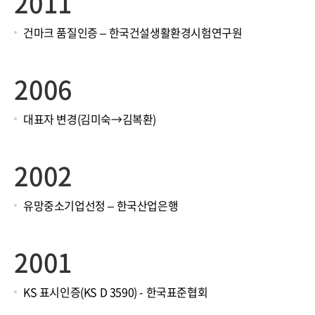
2011
건마크 품질인증 – 한국건설생활환경시험연구원
2006
대표자 변경(김미숙→김복환)
2002
유망중소기업선정 – 한국산업은행
2001
KS 표시인증(KS D 3590) - 한국표준협회