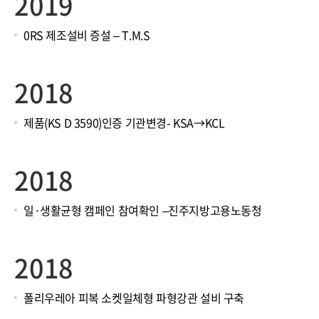
2019
0RS 제조설비 증설 – T.M.S
2018
제품(KS D 3590)인증 기관변경- KSA→KCL
2018
일·생활균형 캠페인 참여확인 –진주지방고용노동청
2018
폴리우레아 피복 소켓일체형 파형강관 설비 구축