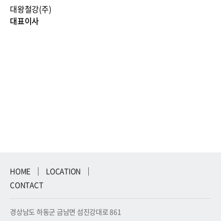
대왕철강(주)
대표이사
HOME
LOCATION
CONTACT
경상남도 하동군 금남면 섬진강대로 861