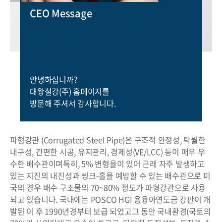
CEO Message
안녕하십니까?
대왕철강(주) 홈페이지를
방문해 주셔서 감사합니다.
파형강관 (Corrugated Steel Pipe)은 구조적 안정성, 탁월한
내구성, 간편한 시공, 유지관리, 경제성(VE/LCC) 등이 매우 우
수한 배수관이며
특히, 5% 변형율이 있어 근래 자주 발생하고
있는 지진의 내진성과 씽크-홀을 예방할 수 있는 배수관으로 미
국의 경우 배수 구조물의 70~80% 정도가 파형강관으로 사용
되고 있습니다.
국내에는 POSCO HGI 용융아연도금 강판이 개
발된 이 후 1990년경부터 보급 되었고
그 동안 국내환경(국토의